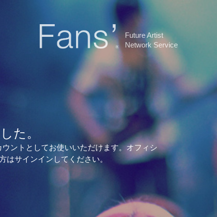
Future Artist
Network Service
ました。
アカウントとしてお使いいただけます。オフィシ
方はサインインしてください。