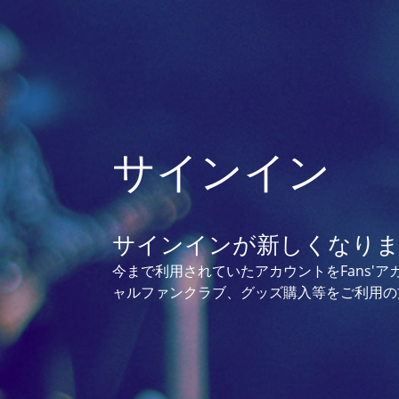
サインイン
サインインが新しくなり
今まで利用されていたアカウントをFans'
ャルファンクラブ、グッズ購入等をご利用の