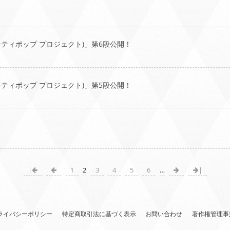
 シティポップ プロジェクト)」第6段公開！
 シティポップ プロジェクト)」第5段公開！
|
1
2
3
4
5
6
…
|
ライバシーポリシー
特定商取引法に基づく表示
お問い合わせ
著作権管理事