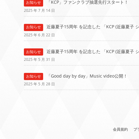
「KCP」ファンクラブ抽選先行スタート！
お知らせ
2025 年 7 月 14 日
近藤夏子15周年 を記念した 「KCP (近藤夏子
お知らせ
2025 年 6 月 22 日
近藤夏子15周年 を記念した 「KCP (近藤夏子
お知らせ
2025 年 5 月 31 日
「Good day by day」Music video公開！
お知らせ
2025 年 5 月 28 日
会員規約
プ