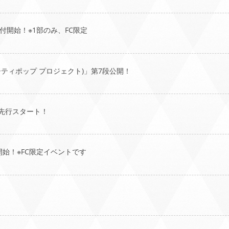
受付開始！※1部のみ、FC限定
 シティポップ プロジェクト)」第7段公開！
先行スタート！
開始！※FC限定イベントです