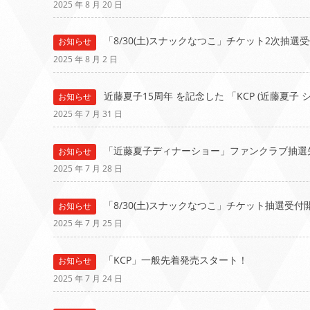
2025 年 8 月 20 日
「8/30(土)スナックなつこ」チケット2次抽選
お知らせ
2025 年 8 月 2 日
近藤夏子15周年 を記念した 「KCP (近藤夏子
お知らせ
2025 年 7 月 31 日
「近藤夏子ディナーショー」ファンクラブ抽選
お知らせ
2025 年 7 月 28 日
「8/30(土)スナックなつこ」チケット抽選受付
お知らせ
2025 年 7 月 25 日
「KCP」一般先着発売スタート！
お知らせ
2025 年 7 月 24 日