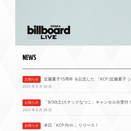
NEWS
近藤夏子15周年 を記念した 「KCP (近藤夏子
お知らせ
2025 年 8 月 30 日
「8/30(土)スナックなつこ」キャンセル分受付
お知らせ
2025 年 8 月 28 日
本日「KCP-first-」リリース！
お知らせ