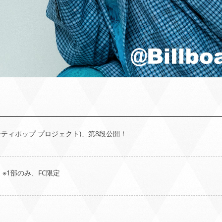
 シティポップ プロジェクト)」第8段公開！
！※1部のみ、FC限定