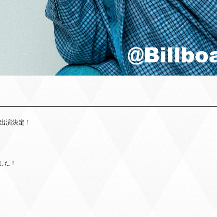
が出演決定！
した！